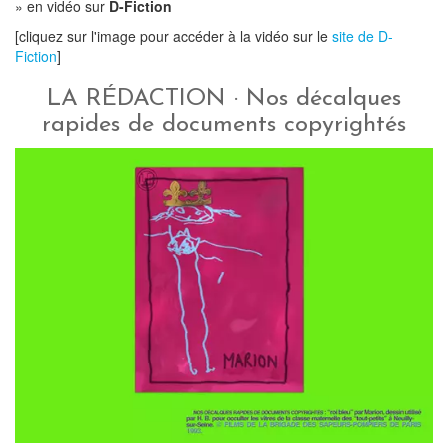
» en vidéo sur
D-Fiction
[cliquez sur l'image pour accéder à la vidéo sur le
site de D-
Fiction
]
LA RÉDACTION · Nos décalques
rapides de documents copyrightés