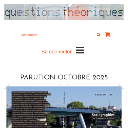
Rechercher
sur
le
site
Se connecter
PARUTION OCTOBRE 2025