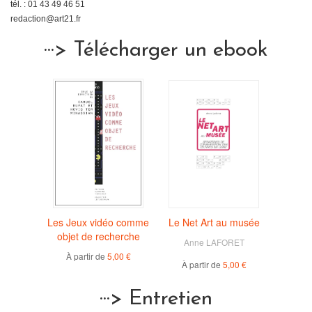
tél. : 01 43 49 46 51
redaction@art21.fr
···> Télécharger un ebook
Les Jeux vidéo comme
Le Net Art au musée
objet de recherche
Anne LAFORET
À partir de
5,00 €
À partir de
5,00 €
···> Entretien