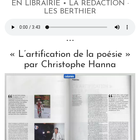
EN LIBRAIRIE • LA RÉDACTION ·
LES BERTHIER
• • •
« L’artification de la poésie »
par Christophe Hanna