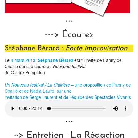
• • •
······> Écoutez
Stéphane Bérard :
Forte improvisation
Le
4 mars 2013
,
Stéphane Bérard
était l’invité de Fanny de
Chaillé dans le cadre du
Nouveau festival
du Centre Pompidou
Un Nouveau festival / La Clairière –
une proposition de Fanny de
Chaillé et de Nadia Lauro, sur une
invitation de Serge Laurent et de l'équipe des Spectacles Vivants
• • •
···> Entretien : La Rédaction