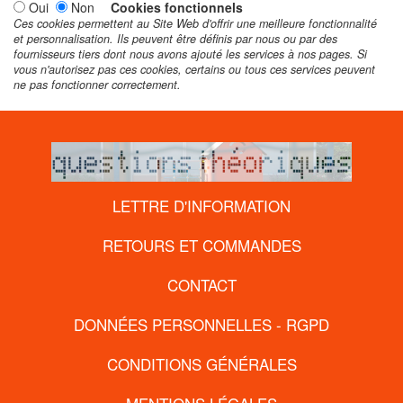
Oui
Non
Cookies fonctionnels
Ces cookies permettent au Site Web d'offrir une meilleure fonctionnalité
et personnalisation. Ils peuvent être définis par nous ou par des
fournisseurs tiers dont nous avons ajouté les services à nos pages. Si
vous n'autorisez pas ces cookies, certains ou tous ces services peuvent
ne pas fonctionner correctement.
LETTRE D'INFORMATION
RETOURS ET COMMANDES
CONTACT
DONNÉES PERSONNELLES - RGPD
CONDITIONS GÉNÉRALES