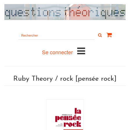
Rechercher
sur
le
site
Se connecter
Ruby Theory / rock [pensée rock]