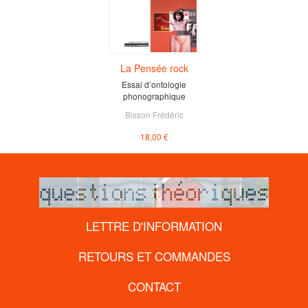
La Pensée rock
Essai d’ontologie
phonographique
Bisson Frédéric
18,00 €
LETTRE D'INFORMATION
RETOURS ET COMMANDES
CONTACT