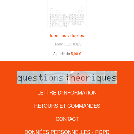
Identités virtuelles
Fanny GEORGES
À partir de
5,00 €
LETTRE D'INFORMATION
RETOURS ET COMMANDES
CONTACT
DONNÉES PERSONNELLES - RGPD