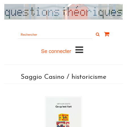
Rechercher
sur
le
site
Se connecter
Saggio Casino / historicisme