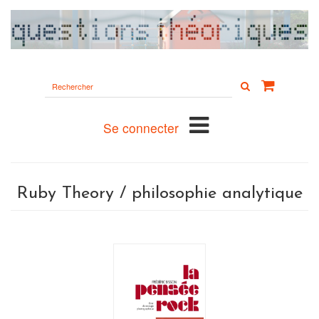
Rechercher
sur
le
site
Se connecter
Ruby Theory / philosophie analytique