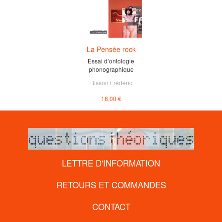
La Pensée rock
Essai d’ontologie
phonographique
Bisson Frédéric
18,00 €
LETTRE D'INFORMATION
RETOURS ET COMMANDES
CONTACT