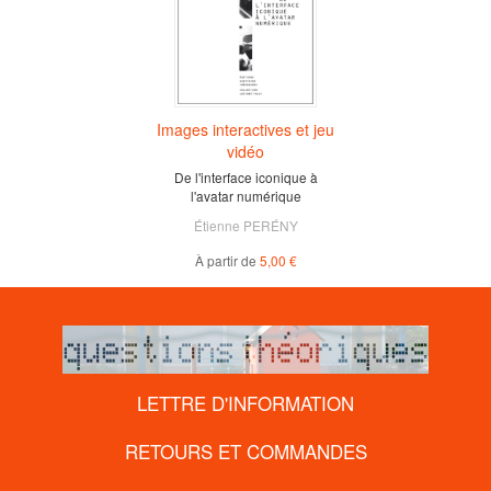
Images interactives et jeu
vidéo
De l'interface iconique à
l'avatar numérique
Étienne PERÉNY
À partir de
5,00 €
LETTRE D'INFORMATION
RETOURS ET COMMANDES