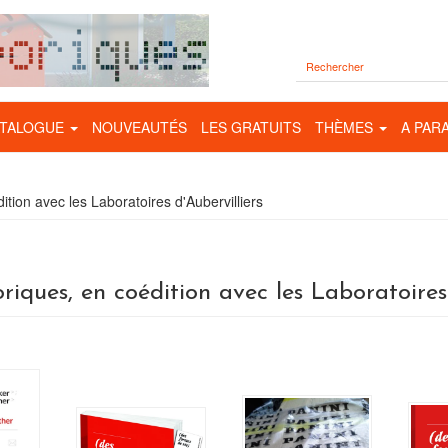
TALOGUE
NOUVEAUTÉS
LES GRATUITS
THÈMES
A PAR
tion avec les Laboratoires d'Aubervilliers
riques, en coédition avec les Laboratoires 