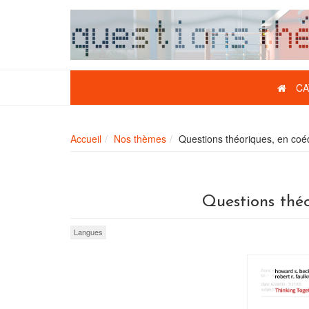
CA
Accueil
Nos thèmes
Questions théoriques, en coédi
Questions théo
Langues