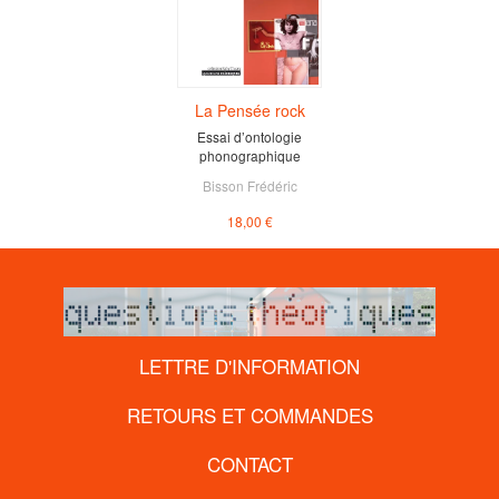
La Pensée rock
Essai d’ontologie
phonographique
Bisson Frédéric
18,00 €
LETTRE D'INFORMATION
RETOURS ET COMMANDES
CONTACT