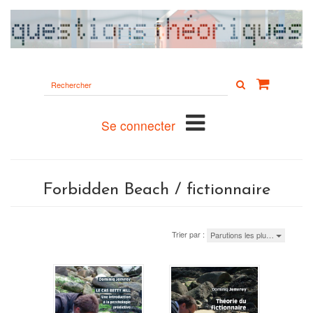
Rechercher
sur
le
site
Se connecter
Forbidden Beach / fictionnaire
Trier par :
Parutions les plu…