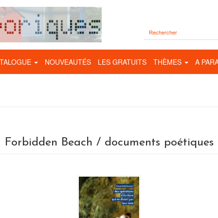
TALOGUE
NOUVEAUTÉS
LES GRATUITS
THÈMES
A PAR
Forbidden Beach / documents poétiques