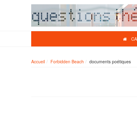
CA
Accueil
Forbidden Beach
documents poétiques