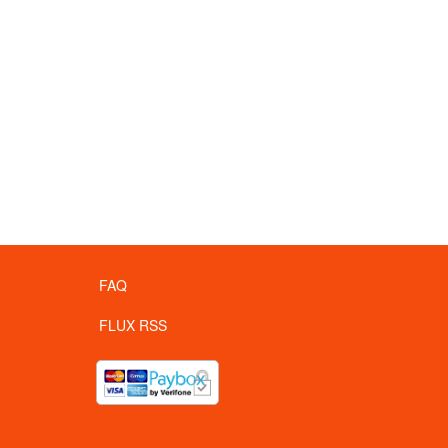
FAQ
FLUX RSS