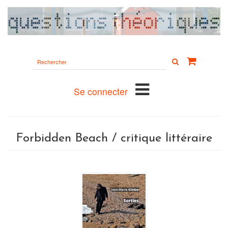
Rechercher
sur
le
site
Se connecter
Forbidden Beach / critique littéraire