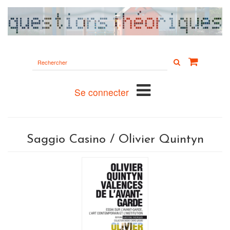
Rechercher
sur
le
site
Se connecter
Saggio Casino / Olivier Quintyn