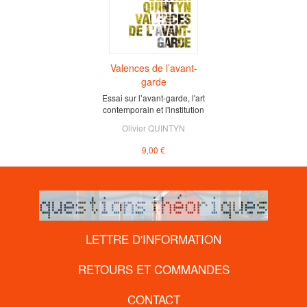
Valences de l’avant-
garde
Essai sur l’avant-garde, l'art
contemporain et l'institution
Olivier QUINTYN
9,00 €
LETTRE D'INFORMATION
RETOURS ET COMMANDES
CONTACT