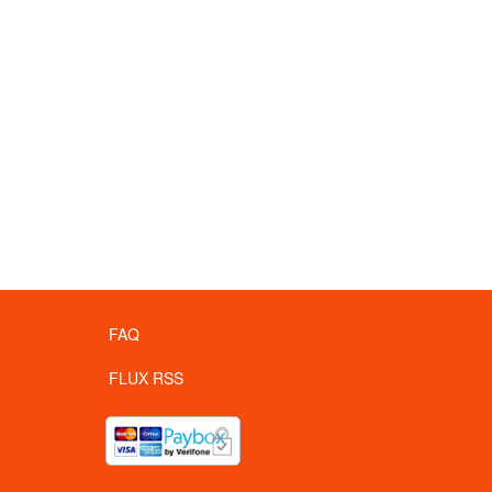
FAQ
FLUX RSS