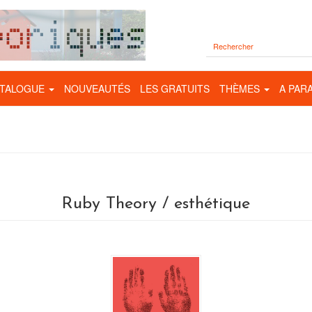
TALOGUE
NOUVEAUTÉS
LES GRATUITS
THÈMES
A PAR
Ruby Theory / esthétique