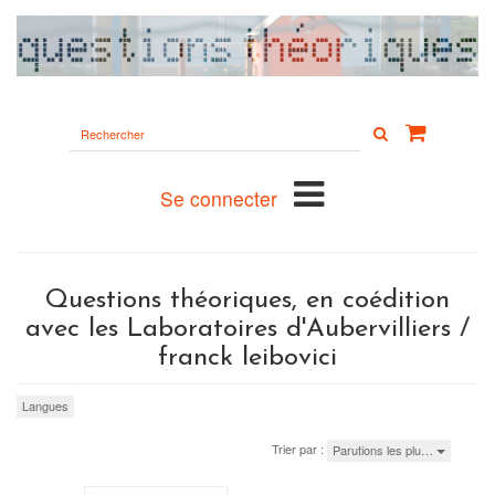
Rechercher
sur
le
site
Se connecter
Questions théoriques, en coédition
avec les Laboratoires d'Aubervilliers /
franck leibovici
Langues
Trier par :
Parutions les plu…