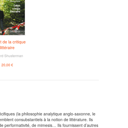
t de la critique
littéraire
ard Shusterman
20,00 €
écifiques (la philosophie analytique anglo-saxonne, le
lent consubstantiels à la notion de littérature. Ils
 de performativité, de mimesis… Ils fournissent d’autres