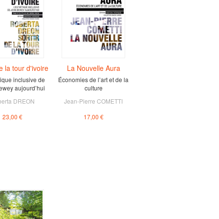
e la tour d'ivoire
La Nouvelle Aura
tique inclusive de
Économies de l’art et de la
ewey aujourd’hui
culture
berta DREON
Jean-Pierre COMETTI
23,00 €
17,00 €