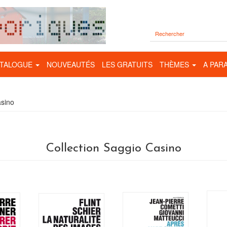
TALOGUE
NOUVEAUTÉS
LES GRATUITS
THÈMES
A PAR
asino
Collection Saggio Casino