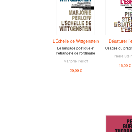
L’Échelle de Wittgenstein
Désaturer l’e
Le langage poétique et
Usages du prag
l’étrangeté de l'ordinaire
Pierre Stei
Marjorie Perloff
16,00 €
20,00 €