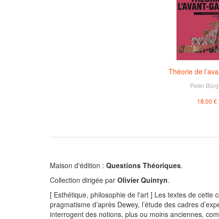
Théorie de l’av
Peter Bürg
18,00 €
Maison d'édition :
Questions Théoriques
.
Collection dirigée par
Olivier Quintyn
.
[ Esthétique, philosophie de l'art ] Les textes de cett
pragmatisme d’après Dewey, l’étude des cadres d’expéri
interrogent des notions, plus ou moins anciennes, comme