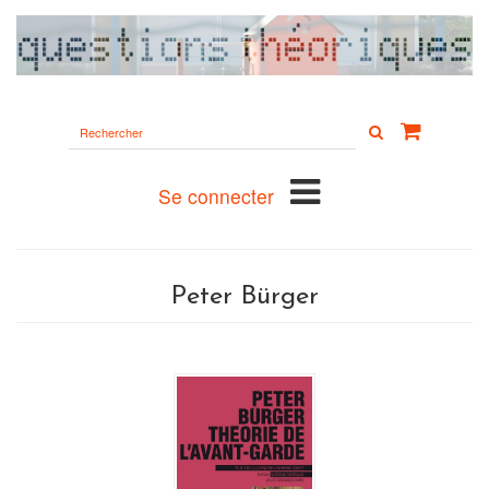
Rechercher
sur
le
site
Se connecter
Peter Bürger