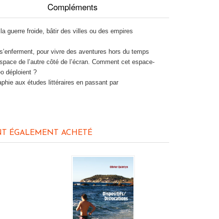
Compléments
a guerre froide, bâtir des villes ou des empires
e s’enferment, pour vivre des aventures hors du temps
espace de l’autre côté de l’écran. Comment cet espace-
éo déploient ?
phie aux études littéraires en passant par
NT ÉGALEMENT ACHETÉ