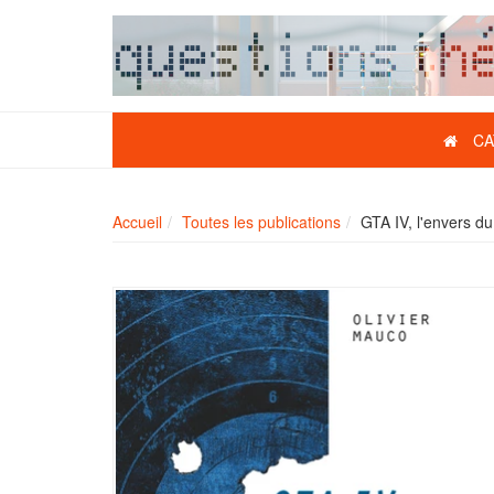
CA
Accueil
Toutes les publications
GTA IV, l'envers d