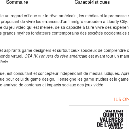
Sommaire
Caractéristiques
te un regard critique sur le rêve américain, les médias et la promesse 
n proposant de vivre les errances d’un immigré européen à Liberty City.
le du jeu vidéo qui est menée, de sa capacité à faire vivre des expérie
es grands mythes fondateurs contemporains des sociétés occidentales tou
 et aspirants game designers et surtout ceux soucieux de comprendre
onde virtuel,
GTA IV, l’envers du rêve américain
est avant tout un mani
iècle.
ique, est consultant et concepteur indépendant de médias ludiques. Apr
ique pour celui du game design. Il enseigne les game studies et le game
re analyse de contenus et impacts sociaux des jeux vidéo.
ILS O