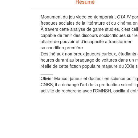
Résumé
Monument du jeu vidéo contemporain,
GTA IV
por
fresques sociales de la littérature et du cinéma e
À travers cette analyse de game studies, c’est cel
capable de tenir des discours sociocritiques sur l
affaire de pouvoir et d’incapacité à transformer
sa condition première.
Destiné aux nombreux joueurs curieux, étudiants
heures durant au braquage de voitures dans un m
réelle de cette fiction populaire majeure du XXIe s
_____
Olivier Mauco, joueur et docteur en science polit
CNRS, il a échangé l’art de la production scientif
activité de recherche avec l’OMNSH, oscillant ent